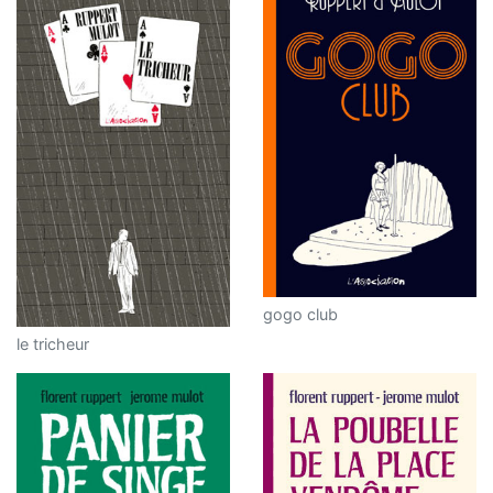
gogo club
le tricheur