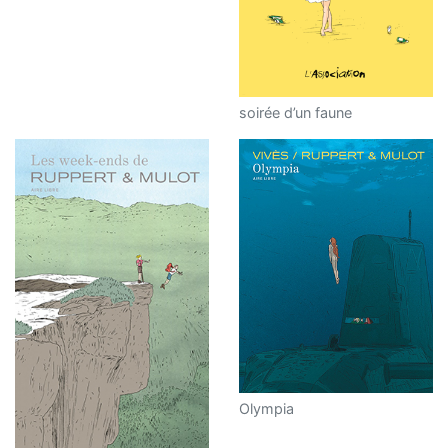
soirée d’un faune
Olympia