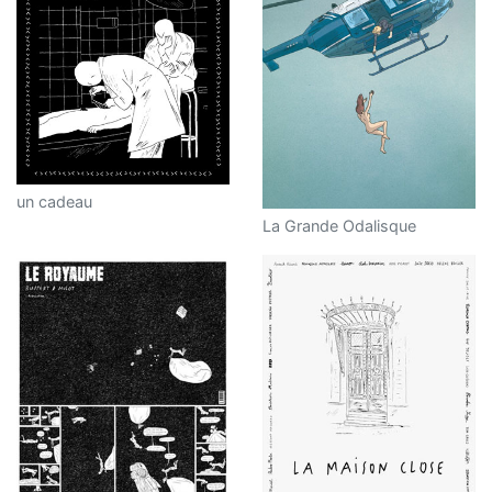
un cadeau
La Grande Odalisque