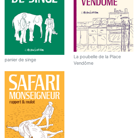
La poubelle de la Place
panier de singe
Vendôme