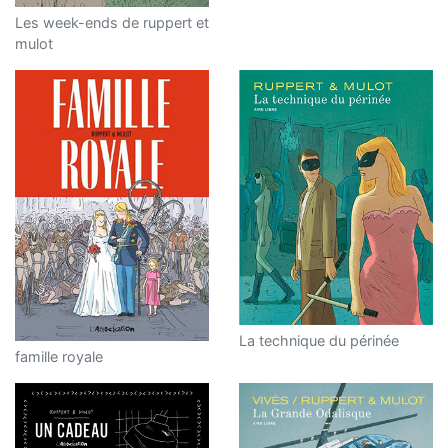
Les week-ends de ruppert et
mulot
La technique du périnée
famille royale